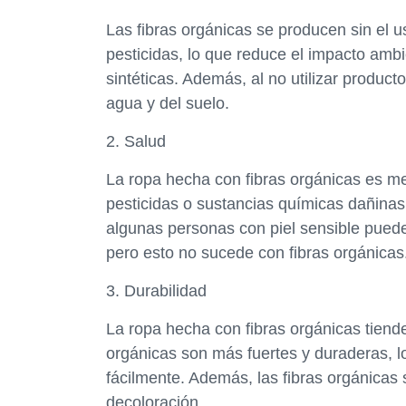
Las fibras orgánicas se producen sin el u
pesticidas, lo que reduce el impacto amb
sintéticas. Además, al no utilizar produc
agua y del suelo.
2. Salud
La ropa hecha con fibras orgánicas es m
pesticidas o sustancias químicas dañina
algunas personas con piel sensible pueden 
pero esto no sucede con fibras orgánicas
3. Durabilidad
La ropa hecha con fibras orgánicas tiende
orgánicas son más fuertes y duraderas, lo
fácilmente. Además, las fibras orgánicas 
decoloración.