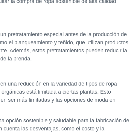
cultar la compra de ropa sostenible de alta calidad
un pretratamiento especial antes de la producción de
omo el blanqueamiento y teñido, que utilizan productos
te. Además, estos pretratamientos pueden reducir la
d de la prenda.
 en una reducción en la variedad de tipos de ropa
 orgánicas está limitada a ciertas plantas. Esto
den ser más limitadas y las opciones de moda en
na opción sostenible y saludable para la fabricación de
n cuenta las desventajas, como el costo y la