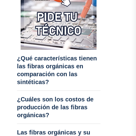
¿Qué características tienen
las fibras orgánicas en
comparación con las
sintéticas?
¿Cuáles son los costos de
producción de las fibras
orgánicas?
Las fibras orgánicas y su