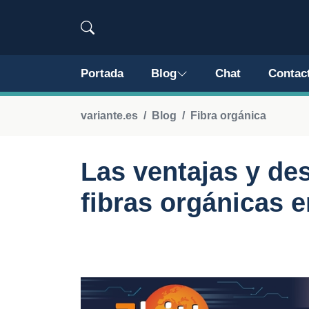
Portada
Blog
Chat
Contac
variante.es
Blog
Fibra orgánica
Las ventajas y de
fibras orgánicas 