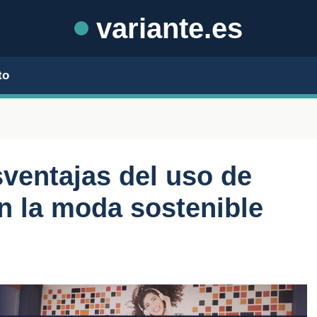
variante.es
to
sventajas del uso de
en la moda sostenible