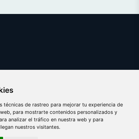
kies
 técnicas de rastreo para mejorar tu experiencia de
 web, para mostrarte contenidos personalizados y
ra analizar el tráfico en nuestra web y para
egan nuestros visitantes.
Copyright © 2025 variante.es