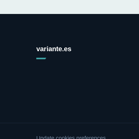
variante.es
Update cookies preferences