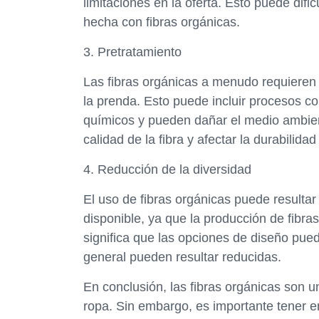
limitaciones en la oferta. Esto puede difi
hecha con fibras orgánicas.
3. Pretratamiento
Las fibras orgánicas a menudo requieren 
la prenda. Esto puede incluir procesos c
químicos y pueden dañar el medio ambien
calidad de la fibra y afectar la durabilida
4. Reducción de la diversidad
El uso de fibras orgánicas puede resultar
disponible, ya que la producción de fibras
significa que las opciones de diseño pue
general pueden resultar reducidas.
En conclusión, las fibras orgánicas son u
ropa. Sin embargo, es importante tener e