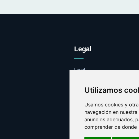
Legal
Legal
Cookies
Contacto
Utilizamos coo
Usamos cookies y otras
navegación en nuestra
anuncios adecuados, pa
comprender de donde ll